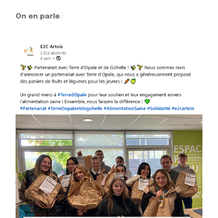
On en parle
: