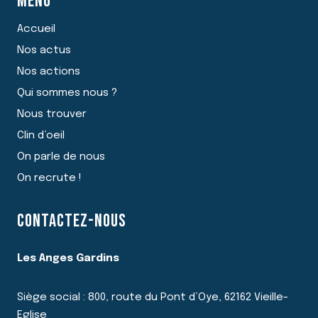
MENU
Accueil
Nos actus
Nos actions
Qui sommes nous ?
Nous trouver
Clin d’oeil
On parle de nous
On recrute !
CONTACTEZ-NOUS
Les Anges Gardins
Siège social : 800, route du Pont d’Oye, 62162 Vieille-
Eglise