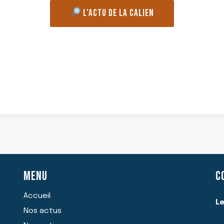
L’ACTU DE LA CALIEN
MENU
C
Accueil
Le
Nos actus