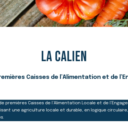
LA CALIEN
remières Caisses de l’Alimentation et de l
e premières Caisses de l’Alimentation Locale et de l’Engage
sant une agriculture locale et durable, en logique circulair
s.