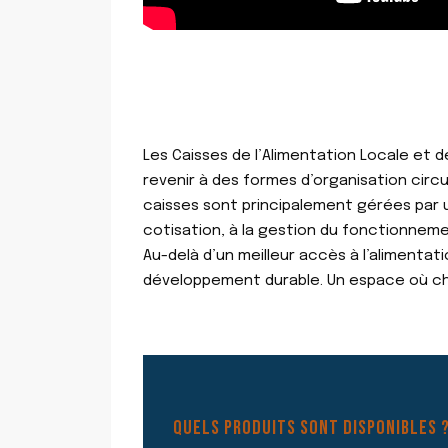
Les Caisses de l’Alimentation Locale et d
revenir à des formes d’organisation circ
caisses sont principalement gérées par un
cotisation, à la gestion du fonctionneme
Au-delà d’un meilleur accès à l’alimentat
développement durable. Un espace où cha
QUELS PRODUITS SONT DISPONIBLES 