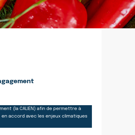
’Engagement
ment (la CALIEN) afin de permettre à
e, en accord avec les enjeux climatiques