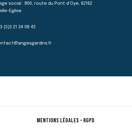
ège social : 800, route du Pont d’Oye, 62162
eille-Eglise
3 (0)3 21 34 08 42
ntact@angesgardins.fr
MENTIONS LÉGALES – RGPD