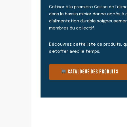
Cotiser à la première Caisse de l’ali
dans le bassin minier donne accès à 
d’alimentation durable soigneusemen
membres du collectif.
Découvrez cette liste de produits, 
s’étoffer avec le temps.
CATALOGUE DES PRODUITS