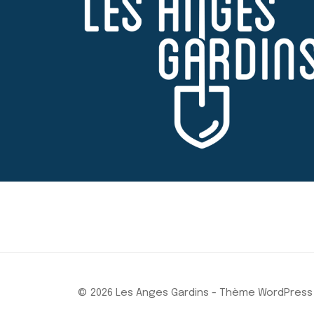
© 2026 Les Anges Gardins - Thème WordPress