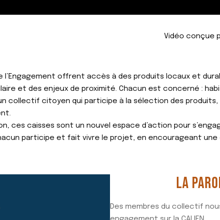
Vidéo conçue p
e l’Engagement offrent accès à des produits locaux et durabl
ulaire et des enjeux de proximité. Chacun est concerné : hab
 collectif citoyen qui participe à la sélection des produits,
nt.
ion, ces caisses sont un nouvel espace d’action pour s’engag
cun participe et fait vivre le projet, en encourageant une 
LA PARO
Des membres du collectif nous
?
engagement sur la CALIEN