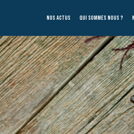
Aller
au
NOS ACTUS
QUI SOMMES NOUS ?
contenu