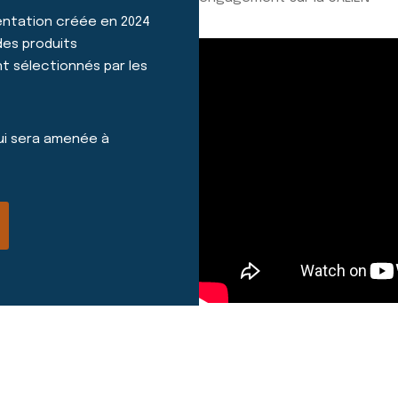
mentation créée en 2024
des produits
t sélectionnés par les
qui sera amenée à