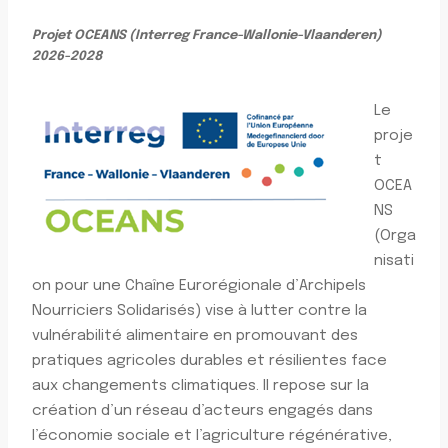
Projet OCEANS (Interreg France-Wallonie-Vlaanderen)
2026-2028
Le
proje
t
OCEA
NS
(Orga
nisati
on pour une Chaîne Eurorégionale d’Archipels
Nourriciers Solidarisés) vise à lutter contre la
vulnérabilité alimentaire en promouvant des
pratiques agricoles durables et résilientes face
aux changements climatiques. Il repose sur la
création d’un réseau d’acteurs engagés dans
l’économie sociale et l’agriculture régénérative,