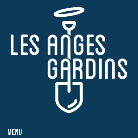
PAGE
MENU