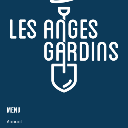
COEUR
DES
CRISES
MENU
Accueil