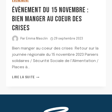
EVÈNEMENT
ÉVÈNEMENT DU 15 NOVEMBRE :
BIEN MANGER AU COEUR DES
CRISES
Par
Emma Masclin
29 septembre 2023
Bien manger au coeur des crises Retour sur la
journée régionale du 15 novembre 2023 Paniers
solidaires / Sécurité Sociale de l’Alimentation /
Places à…
ÉVÈNEMENT
LIRE LA SUITE
DU
15
NOVEMBRE
:
BIEN
MANGER
AU