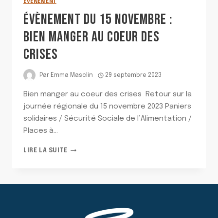
EVÈNEMENT
ÉVÈNEMENT DU 15 NOVEMBRE :
BIEN MANGER AU COEUR DES
CRISES
Par
Emma Masclin
29 septembre 2023
Bien manger au coeur des crises Retour sur la
journée régionale du 15 novembre 2023 Paniers
solidaires / Sécurité Sociale de l’Alimentation /
Places à…
ÉVÈNEMENT
LIRE LA SUITE
DU
15
NOVEMBRE
:
BIEN
MANGER
AU