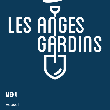
COEUR
DES
CRISES
MENU
Accueil