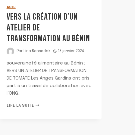
ACTU
VERS LA CRÉATION D’UN
ATELIER DE
TRANSFORMATION AU BÉNIN
Par
Lina Bensadok
18 janvier 2024
souveraineté alimentaire au Bénin :
VERS UN ATELIER DE TRANSFORMATION
DE TOMATE Les Anges Gardins ont pris
part à un travail de collaboration avec
l’ONG…
VERS
LIRE LA SUITE
LA
CRÉATION
D’UN
ATELIER
DE