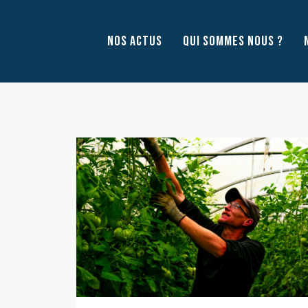
Aller
au
NOS ACTUS
QUI SOMMES NOUS ?
contenu