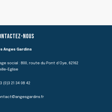
TRANSFORMATION
AU
BÉNIN
ONTACTEZ-NOUS
s Anges Gardins
ège social : 800, route du Pont d’Oye, 62162
eille-Eglise
3 (0)3 21 34 08 42
ntact@angesgardins.fr