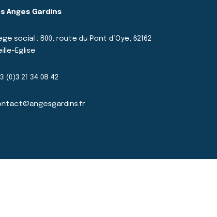
s Anges Gardins
ège social : 800, route du Pont d’Oye, 62162
eille-Eglise
3 (0)3 21 34 08 42
ntact@angesgardins.fr