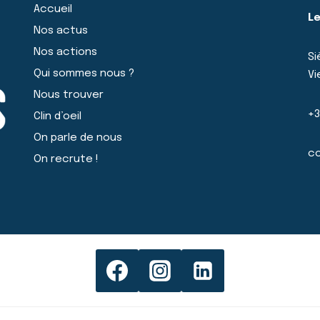
Accueil
Le
Nos actus
Nos actions
Si
Qui sommes nous ?
Vi
Nous trouver
+3
Clin d’oeil
On parle de nous
co
On recrute !