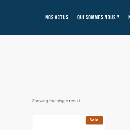
Aller
au
NOS ACTUS
QUI SOMMES NOUS ?
contenu
Showing the single result
Sale!